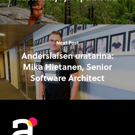
Next Post
Anderslaisen uratarina:
Mika Hietanen, Senior
Software Architect