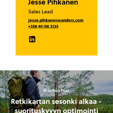
Jesse Pihkanen
Sales Lead
jesse.pihkanen@anders.com
+358 40 156 3135
LinkedIn
Previous Post
Retkikartan sesonki alkaa -
suorituskyvyn optimointi