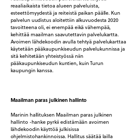
reaaliaikaista tietoa alueen palveluista,
esteettömyydestä ja reiteistä paikan päälle. Kun
palvelun uudistus aloitettiin alkuvuodesta 2020
tavoitteena oli, ei enempää eikä vähempää,
kehittää maailman saavutettavin palvelukartta.
Avoimen lähdekoodin avulla tehtyä palvelukarttaa
käytetään pääkaupunkiseudun palvelukunnissa ja
sitä kehitetään yhteistyössä niin
pääkaupunkiseudun kuntien, kuin Turun
kaupungin kanssa.
Maailman paras julkinen hallinto
Marinin hallituksen Maailman paras julkinen
hallinto -hanke pyrkii edistämään avoimen
lähdekoodin käyttöä julkisissa
ohjelmistohankinnoissa. Hallitus säätää lailla