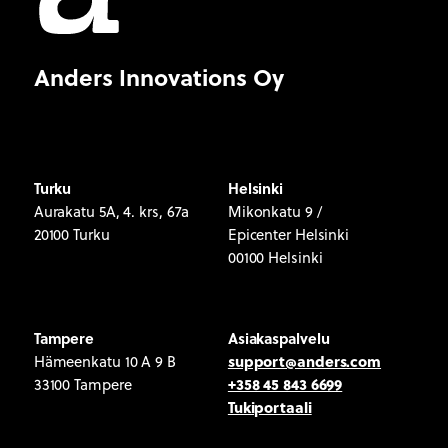
Anders Innovations Oy
Turku
Helsinki
Aurakatu 5A, 4. krs, 67a
Mikonkatu 9 /
20100 Turku
Epicenter Helsinki
00100 Helsinki
Tampere
Asiakaspalvelu
support@anders.com
Hämeenkatu 10 A 9 B
+358 45 843 6699
33100 Tampere
Tukiportaali