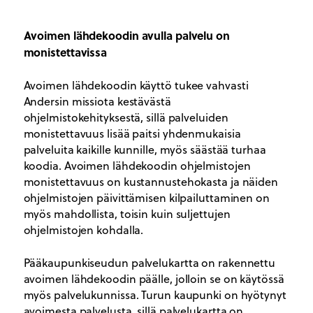
Avoimen lähdekoodin avulla palvelu on
monistettavissa
Avoimen lähdekoodin käyttö tukee vahvasti
Andersin missiota kestävästä
ohjelmistokehityksestä, sillä palveluiden
monistettavuus lisää paitsi yhdenmukaisia
palveluita kaikille kunnille, myös säästää turhaa
koodia. Avoimen lähdekoodin ohjelmistojen
monistettavuus on kustannustehokasta ja näiden
ohjelmistojen päivittämisen kilpailuttaminen on
myös mahdollista, toisin kuin suljettujen
ohjelmistojen kohdalla.
Pääkaupunkiseudun palvelukartta on rakennettu
avoimen lähdekoodin päälle, jolloin se on käytössä
myös palvelukunnissa. Turun kaupunki on hyötynyt
avoimesta palvelusta, sillä palvelukartta on