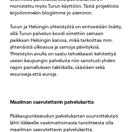
monistettu myös Turun käyttöön. Tästä projektista
kirjoitimmekin blogiimme jo aiemmin.
Turun ja Helsingin yhteistyötä on entisestään lisätty,
sillä Turun palvelun koodi siirrettiin samaan
paikkaan Helsingin kanssa, mikä tarkoittaa mm.
yhtenäistä ulkoasua ja samoja päivityksiä.
Yhteistyön avulla on saatu tehokkaasti kehitettyä
usean kaupungin palveluita niin sanotusti yhden
napin painalluksen taktiikalla, säästäen sekä
resursseja että euroja.
Maailman saavutettavin palvelukartta
Pääkaupunkiseudun palvelukartan suunnittelutyö
lähti liikkeelle vaatimattomasta tavoitteesta olla
maailman saavutettavin palvelukartta.