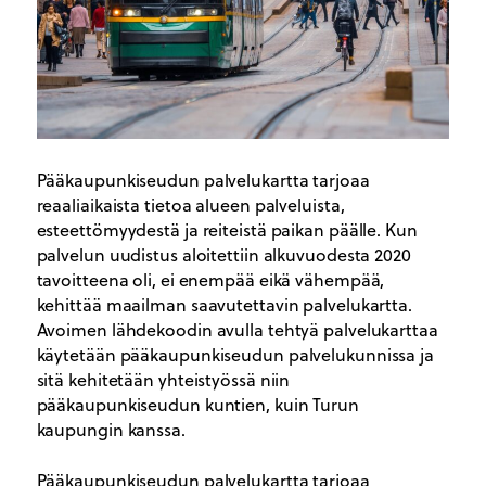
Pääkaupunkiseudun palvelukartta tarjoaa
reaaliaikaista tietoa alueen palveluista,
esteettömyydestä ja reiteistä paikan päälle. Kun
palvelun uudistus aloitettiin alkuvuodesta 2020
tavoitteena oli, ei enempää eikä vähempää,
kehittää maailman saavutettavin palvelukartta.
Avoimen lähdekoodin avulla tehtyä palvelukarttaa
käytetään pääkaupunkiseudun palvelukunnissa ja
sitä kehitetään yhteistyössä niin
pääkaupunkiseudun kuntien, kuin Turun
kaupungin kanssa.
Pääkaupunkiseudun palvelukartta tarjoaa