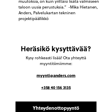
muutoksia, on kuin yrittäisi lisätä valmiiseen
taloon uusia perustuksia.”
-Mika Hietanen,
Anders, Palvelukartan tekninen
projektipäällikkö
Heräsikö kysyttävää?
Kysy rohkeasti lisää! Ota yhteyttä
myyntitiimiimme:
myynti@anders.com
+358 40 156 3135
Yhteydenottopyyntö