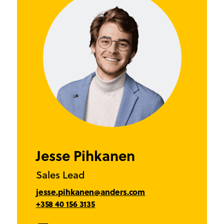
Jesse Pihkanen
Sales Lead
jesse.pihkanen@anders.com
+358 40 156 3135