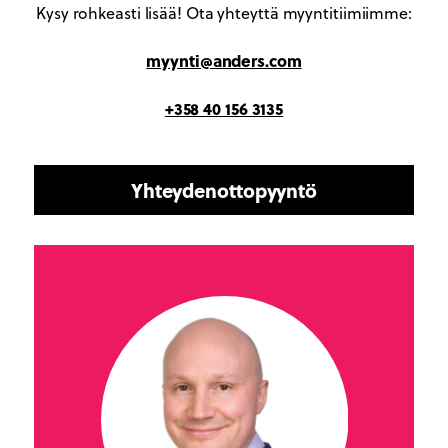
Kysy rohkeasti lisää! Ota yhteyttä myyntitiimiimme:
myynti@anders.com
+358 40 156 3135
Yhteydenottopyyntö