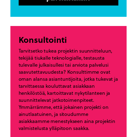
Konsultointi
Tarvitsetko tukea projektin suunnitteluun,
tekijää tiukalle teknologialle, testausta
tulevalle julkaisullesi tai arviota palvelusi
saavutettavuudesta? Konsulttimme ovat
oman alansa asiantuntijoita, jotka tukevat ja
tarvittaessa kouluttavat asiakkaan
henkilöstöä, kartoittavat nykytilanteen ja
suunnittelevat jatkotoimenpiteet.
Ymmärrämme, että jokainen projekti on
ainutlaatuinen, ja sitoudumme
asiakkaamme menestykseen aina projektin
valmistelusta ylläpitoon saakka.