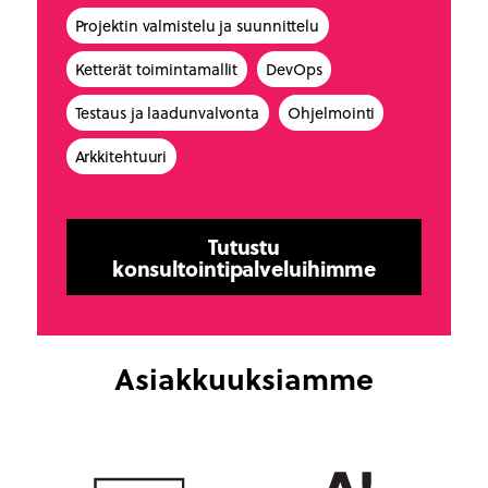
Projektin valmistelu ja suunnittelu
Ketterät toimintamallit
DevOps
Testaus ja laadunvalvonta
Ohjelmointi
Arkkitehtuuri
Tutustu
konsultointipalveluihimme
Asiakkuuksiamme