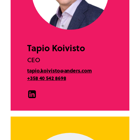
Tapio Koivisto
CEO
tapio.koivisto@anders.com
+358 40 542 8698
LinkedIn