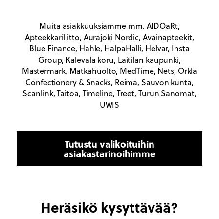
Muita asiakkuuksiamme mm. AIDOaRt,
Apteekkariliitto, Aurajoki Nordic, Avainapteekit,
Blue Finance, Hahle, HalpaHalli, Helvar, Insta
Group, Kalevala koru, Laitilan kaupunki,
Mastermark, Matkahuolto, MedTime, Nets, Orkla
Confectionery & Snacks, Reima, Sauvon kunta,
Scanlink, Taitoa, Timeline, Treet, Turun Sanomat,
UWIS
Tutustu valikoituihin
asiakastarinoihimme
Heräsikö kysyttävää?