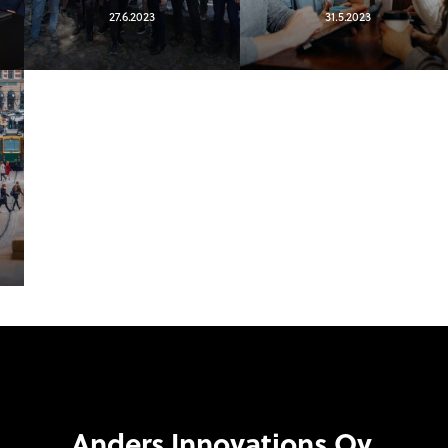
27.6.2023
31.5.2023
a
Anders Innovations Oy