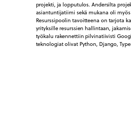
projekti, ja lopputulos. Andersilta proj
asiantuntijatiimi sekä mukana oli myö
Resurssipoolin tavoitteena on tarjota k
yrityksille resurssien hallintaan, jakam
työkalu rakennettiin pilvinatiivisti Goog
teknologiat olivat Python, Django, Type