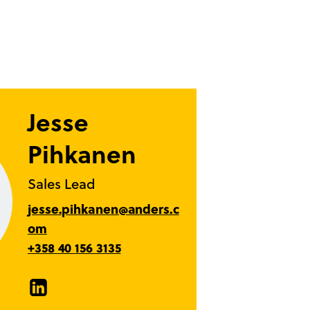
Jesse
Pihkanen
Sales Lead
jesse.pihkanen@anders.c
om
+358 40 156 3135
LinkedIn