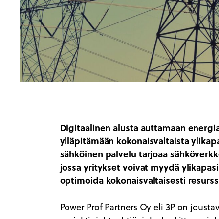
Digitaalinen alusta auttamaan energia-
ylläpitämään kokonaisvaltaista ylikapa
sähköinen palvelu tarjoaa sähköverkko
jossa yritykset voivat myydä ylikapasit
optimoida kokonaisvaltaisesti resurss
Power Prof Partners Oy eli 3P on joust