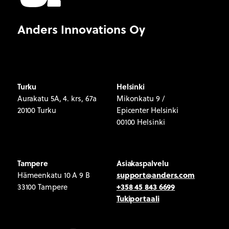
Anders Innovations Oy
Turku
Helsinki
Aurakatu 5A, 4. krs, 67a
Mikonkatu 9 /
20100 Turku
Epicenter Helsinki
00100 Helsinki
Tampere
Asiakaspalvelu
support@anders.com
Hämeenkatu 10 A 9 B
+358 45 843 6699
33100 Tampere
Tukiportaali