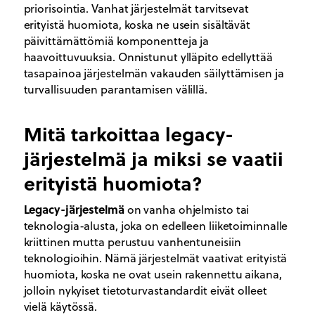
priorisointia. Vanhat järjestelmät tarvitsevat
erityistä huomiota, koska ne usein sisältävät
päivittämättömiä komponentteja ja
haavoittuvuuksia. Onnistunut ylläpito edellyttää
tasapainoa järjestelmän vakauden säilyttämisen ja
turvallisuuden parantamisen välillä.
Mitä tarkoittaa legacy-
järjestelmä ja miksi se vaatii
erityistä huomiota?
Legacy-järjestelmä
on vanha ohjelmisto tai
teknologia-alusta, joka on edelleen liiketoiminnalle
kriittinen mutta perustuu vanhentuneisiin
teknologioihin. Nämä järjestelmät vaativat erityistä
huomiota, koska ne ovat usein rakennettu aikana,
jolloin nykyiset tietoturvastandardit eivät olleet
vielä käytössä.