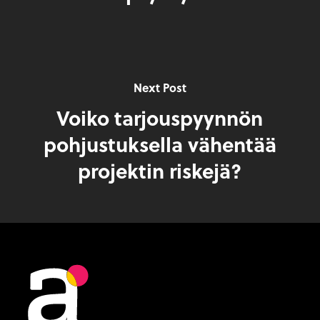
Next Post
Voiko tarjouspyynnön
pohjustuksella vähentää
projektin riskejä?