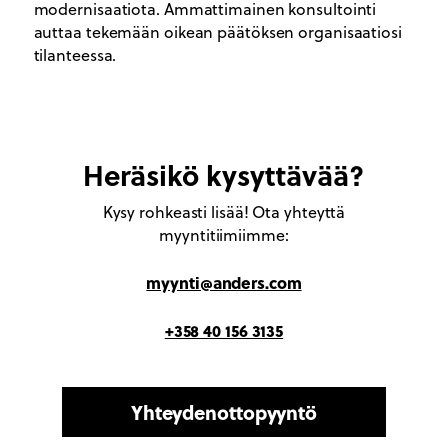
modernisaatiota. Ammattimainen konsultointi
auttaa tekemään oikean päätöksen organisaatiosi
tilanteessa.
Heräsikö kysyttävää?
Kysy rohkeasti lisää! Ota yhteyttä
myyntitiimiimme:
myynti@anders.com
+358 40 156 3135
Yhteydenottopyyntö