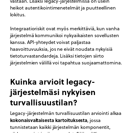
vastaan. Lisäksi legacy-järjestelmissä on usein
heikot autentikointimenetelmät ja puutteellinen
lokitus.
Integraatioriskit ovat myös merkittäviä, kun vanha
järjestelmä kommunikoi nykyaikaisten sovellusten
kanssa. API-yhteydet voivat paljastaa
haavoittuvuuksia, jos ne eivät noudata nykyisiä
tietoturvastandardeja. Lisäksi tietojen siirto
järjestelmien välillä voi tapahtua suojaamattomina.
Kuinka arvioit legacy-
järjestelmäsi nykyisen
turvallisuustilan?
Legacy-järjestelmän turvallisuustilan arviointi alkaa
kokonaisvaltaisesta kartoituksesta
, jossa
tunnistetaan kaikki järjestelmän komponentit,