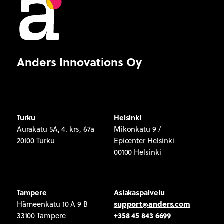
Anders Innovations Oy
Turku
Helsinki
Aurakatu 5A, 4. krs, 67a
Mikonkatu 9 /
20100 Turku
Epicenter Helsinki
00100 Helsinki
Tampere
Asiakaspalvelu
support@anders.com
Hämeenkatu 10 A 9 B
+358 45 843 6699
33100 Tampere