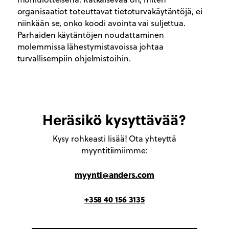
organisaatiot toteuttavat tietoturvakäytäntöjä, ei
niinkään se, onko koodi avointa vai suljettua.
Parhaiden käytäntöjen noudattaminen
molemmissa lähestymistavoissa johtaa
turvallisempiin ohjelmistoihin.
Heräsikö kysyttävää?
Kysy rohkeasti lisää! Ota yhteyttä
myyntitiimiimme:
myynti@anders.com
+358 40 156 3135