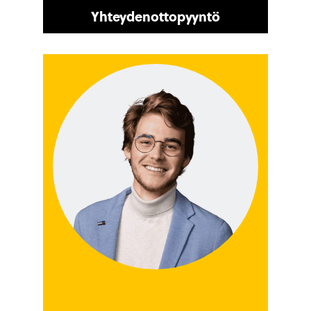
Yhteydenottopyyntö