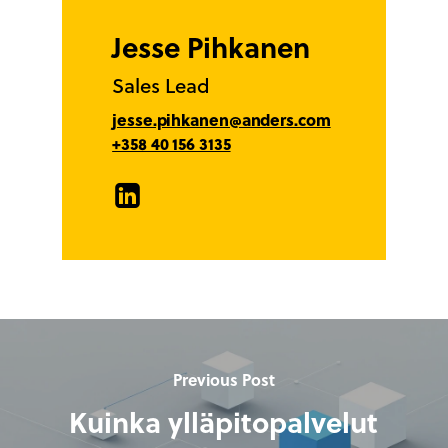
Jesse Pihkanen
Sales Lead
jesse.pihkanen@anders.com
+358 40 156 3135
LinkedIn
Previous Post
Kuinka ylläpitopalvelut