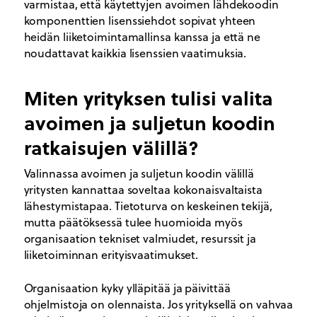
varmistaa, että käytettyjen avoimen lähdekoodin
komponenttien lisenssiehdot sopivat yhteen
heidän liiketoimintamallinsa kanssa ja että ne
noudattavat kaikkia lisenssien vaatimuksia.
Miten yrityksen tulisi valita
avoimen ja suljetun koodin
ratkaisujen välillä?
Valinnassa avoimen ja suljetun koodin välillä
yritysten kannattaa soveltaa kokonaisvaltaista
lähestymistapaa. Tietoturva on keskeinen tekijä,
mutta päätöksessä tulee huomioida myös
organisaation tekniset valmiudet, resurssit ja
liiketoiminnan erityisvaatimukset.
Organisaation kyky ylläpitää ja päivittää
ohjelmistoja on olennaista. Jos yrityksellä on vahvaa