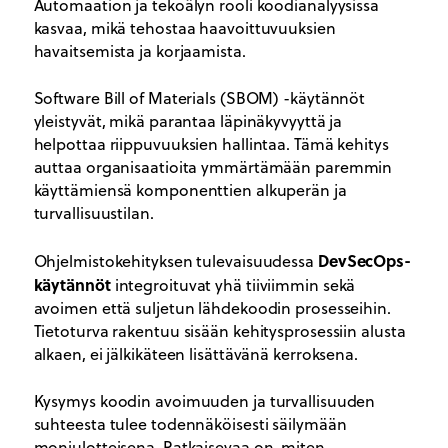
Automaation ja tekoälyn rooli koodianalyysissa
kasvaa, mikä tehostaa haavoittuvuuksien
havaitsemista ja korjaamista.
Software Bill of Materials (SBOM) -käytännöt
yleistyvät, mikä parantaa läpinäkyvyyttä ja
helpottaa riippuvuuksien hallintaa. Tämä kehitys
auttaa organisaatioita ymmärtämään paremmin
käyttämiensä komponenttien alkuperän ja
turvallisuustilan.
DevSecOps-
Ohjelmistokehityksen tulevaisuudessa
käytännöt
integroituvat yhä tiiviimmin sekä
avoimen että suljetun lähdekoodin prosesseihin.
Tietoturva rakentuu sisään kehitysprosessiin alusta
alkaen, ei jälkikäteen lisättävänä kerroksena.
Kysymys koodin avoimuuden ja turvallisuuden
suhteesta tulee todennäköisesti säilymään
moniulotteisena. Ratkaisevaa on, miten