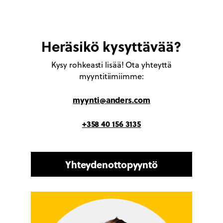
Heräsikö kysyttävää?
Kysy rohkeasti lisää! Ota yhteyttä
myyntitiimiimme:
myynti@anders.com
+358 40 156 3135
Yhteydenottopyyntö