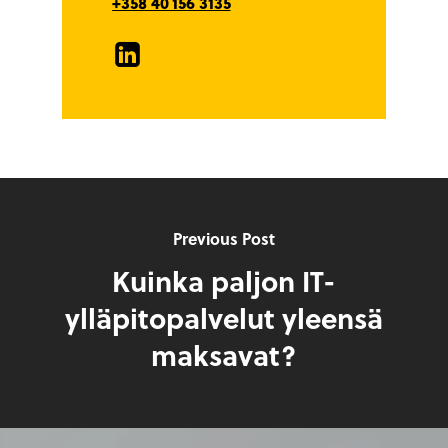
+358 40 156 3135
LinkedIn
Previous Post
Kuinka paljon IT-
ylläpitopalvelut yleensä
maksavat?