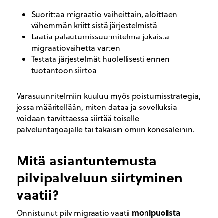
Suorittaa migraatio vaiheittain, aloittaen
vähemmän kriittisistä järjestelmistä
Laatia palautumissuunnitelma jokaista
migraatiovaihetta varten
Testata järjestelmät huolellisesti ennen
tuotantoon siirtoa
Varasuunnitelmiin kuuluu myös poistumisstrategia,
jossa määritellään, miten dataa ja sovelluksia
voidaan tarvittaessa siirtää toiselle
palveluntarjoajalle tai takaisin omiin konesaleihin.
Mitä asiantuntemusta
pilvipalveluun siirtyminen
vaatii?
monipuolista
Onnistunut pilvimigraatio vaatii