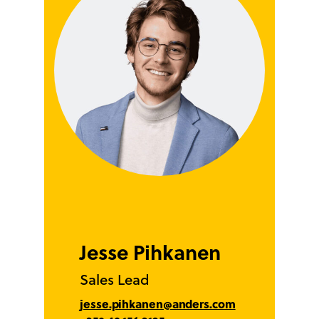
Jesse Pihkanen
Sales Lead
jesse.pihkanen@anders.com