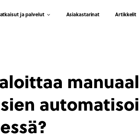
atkaisut ja palvelut
Asiakastarinat
Artikkelit
aloittaa manuaal
sien automatisoi
sessä?