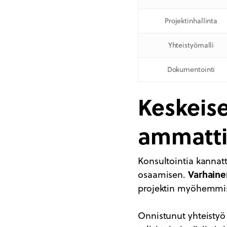
Projektinhallinta
Yhteistyömalli
Dokumentointi
Keskeise
ammattil
Konsultointia kannatt
Varhaine
osaamisen.
projektin myöhemmis
Onnistunut yhteistyö 