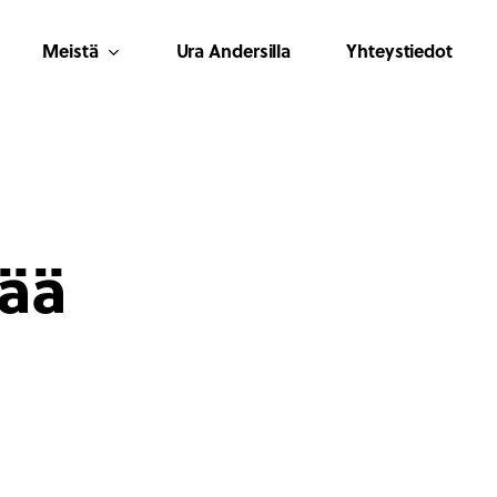
Meistä
Ura Andersilla
Yhteystiedot
tää