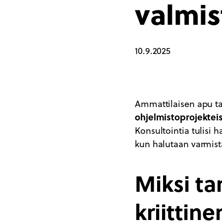
valmis
10.9.2025
Ammattilaisen apu ta
ohjelmistoprojektei
Konsultointia tulisi 
kun halutaan varmista
Miksi ta
kriittin