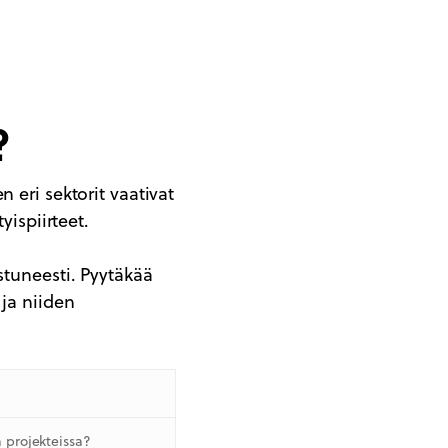
?
n eri sektorit vaativat
yispiirteet.
stuneesti. Pyytäkää
 ja niiden
a projekteissa?