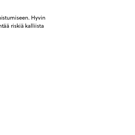
nistumiseen. Hyvin
ä riskiä kalliista