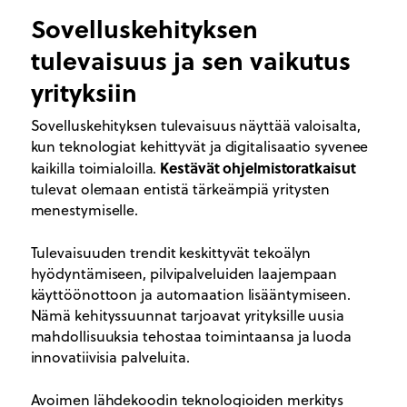
Sovelluskehityksen
tulevaisuus ja sen vaikutus
yrityksiin
Sovelluskehityksen tulevaisuus näyttää valoisalta,
kun teknologiat kehittyvät ja digitalisaatio syvenee
Kestävät ohjelmistoratkaisut
kaikilla toimialoilla.
tulevat olemaan entistä tärkeämpiä yritysten
menestymiselle.
Tulevaisuuden trendit keskittyvät tekoälyn
hyödyntämiseen, pilvipalveluiden laajempaan
käyttöönottoon ja automaation lisääntymiseen.
Nämä kehityssuunnat tarjoavat yrityksille uusia
mahdollisuuksia tehostaa toimintaansa ja luoda
innovatiivisia palveluita.
Avoimen lähdekoodin teknologioiden merkitys