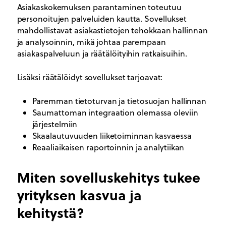
Asiakaskokemuksen parantaminen toteutuu
personoitujen palveluiden kautta. Sovellukset
mahdollistavat asiakastietojen tehokkaan hallinnan
ja analysoinnin, mikä johtaa parempaan
asiakaspalveluun ja räätälöityihin ratkaisuihin.
Lisäksi räätälöidyt sovellukset tarjoavat:
Paremman tietoturvan ja tietosuojan hallinnan
Saumattoman integraation olemassa oleviin
järjestelmiin
Skaalautuvuuden liiketoiminnan kasvaessa
Reaaliaikaisen raportoinnin ja analytiikan
Miten sovelluskehitys tukee
yrityksen kasvua ja
kehitystä?