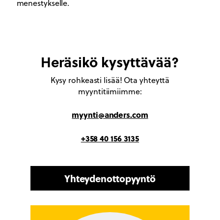
menestykselle.
Heräsikö kysyttävää?
Kysy rohkeasti lisää! Ota yhteyttä
myyntitiimiimme:
myynti@anders.com
+358 40 156 3135
Yhteydenottopyyntö