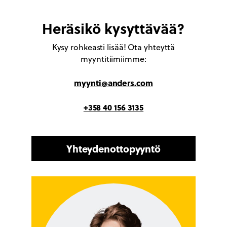
Heräsikö kysyttävää?
Kysy rohkeasti lisää! Ota yhteyttä
myyntitiimiimme:
myynti@anders.com
+358 40 156 3135
Yhteydenottopyyntö