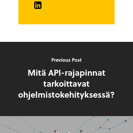
LinkedIn
Previous Post
Mitä API-rajapinnat
tarkoittavat
ohjelmistokehityksessä?