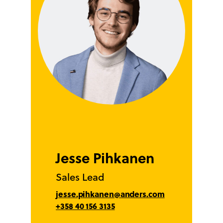
Jesse Pihkanen
Sales Lead
jesse.pihkanen@anders.com
+358 40 156 3135