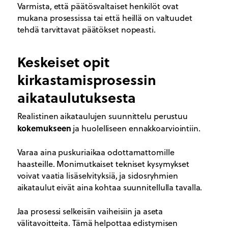
Varmista, että päätösvaltaiset henkilöt ovat
mukana prosessissa tai että heillä on valtuudet
tehdä tarvittavat päätökset nopeasti.
Keskeiset opit
kirkastamisprosessin
aikataulutuksesta
Realistinen aikataulujen suunnittelu perustuu
kokemukseen
ja huolelliseen ennakkoarviointiin.
Varaa aina puskuriaikaa odottamattomille
haasteille. Monimutkaiset tekniset kysymykset
voivat vaatia lisäselvityksiä, ja sidosryhmien
aikataulut eivät aina kohtaa suunnitellulla tavalla.
Jaa prosessi selkeisiin vaiheisiin ja aseta
välitavoitteita. Tämä helpottaa edistymisen