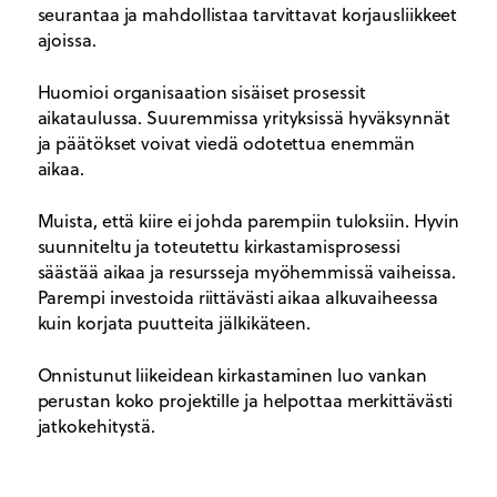
seurantaa ja mahdollistaa tarvittavat korjausliikkeet
ajoissa.
Huomioi organisaation sisäiset prosessit
aikataulussa. Suuremmissa yrityksissä hyväksynnät
ja päätökset voivat viedä odotettua enemmän
aikaa.
Muista, että kiire ei johda parempiin tuloksiin. Hyvin
suunniteltu ja toteutettu kirkastamisprosessi
säästää aikaa ja resursseja myöhemmissä vaiheissa.
Parempi investoida riittävästi aikaa alkuvaiheessa
kuin korjata puutteita jälkikäteen.
Onnistunut liikeidean kirkastaminen luo vankan
perustan koko projektille ja helpottaa merkittävästi
jatkokehitystä.