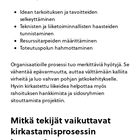
Idean tarkoituksen ja tavoitteiden
selkeyttäminen
Teknisten ja liiketoiminnallisten haasteiden
tunnistaminen
Resurssitarpeiden määrittäminen
Toteutuspolun hahmottaminen
Organisaatioille prosessi tuo merkittäviä hyötyjä. Se
vähentää epävarmuutta, auttaa välttämään kalliita
virheitä ja luo vahvan pohjan jatkokehitykselle.
Hyvin kirkastettu liikeidea helpottaa myös
rahoituksen hankkimista ja sidosryhmien
sitouttamista projektiin.
Mitkä tekijät vaikuttavat
kirkastamisprosessin